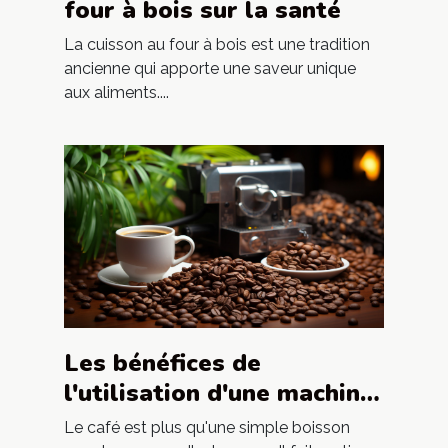
four à bois sur la santé
La cuisson au four à bois est une tradition
ancienne qui apporte une saveur unique
aux aliments....
Les bénéfices de
l'utilisation d'une machine
à café à grains pour les
Le café est plus qu'une simple boisson