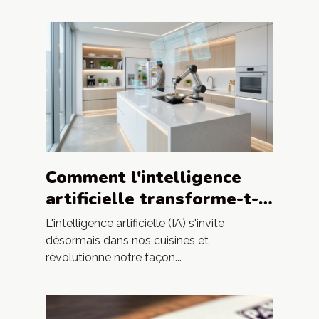
Comment l'intelligence
artificielle transforme-t-
elle nos cuisines ?
L'intelligence artificielle (IA) s'invite
désormais dans nos cuisines et
révolutionne notre façon...