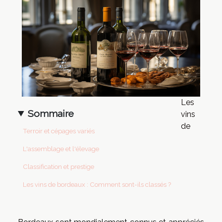
Les
Sommaire
vins
de
Terroir et cépages variés
L'assemblage et l'élevage
Classification et prestige
Les vins de bordeaux : Comment sont-ils classés ?