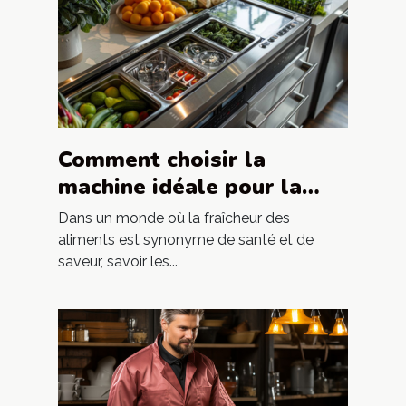
Comment choisir la
machine idéale pour la
conservation des aliments
Dans un monde où la fraîcheur des
aliments est synonyme de santé et de
saveur, savoir les...