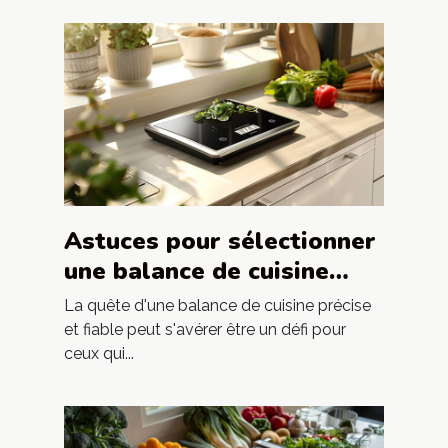
Astuces pour sélectionner
une balance de cuisine
précise et fiable
La quête d'une balance de cuisine précise
et fiable peut s'avérer être un défi pour
ceux qui...