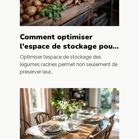
Comment optimiser
l'espace de stockage pour
les légumes racines ?
Optimiser l’espace de stockage des
légumes racines permet non seulement de
préserver leur...