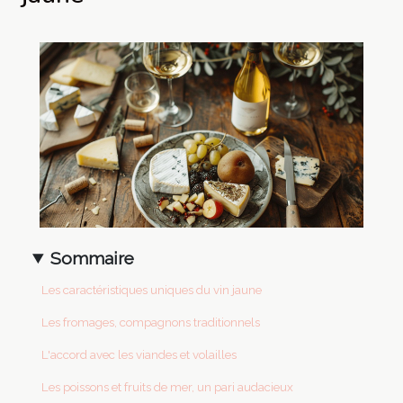
Sommaire
Les caractéristiques uniques du vin jaune
Les fromages, compagnons traditionnels
L'accord avec les viandes et volailles
Les poissons et fruits de mer, un pari audacieux